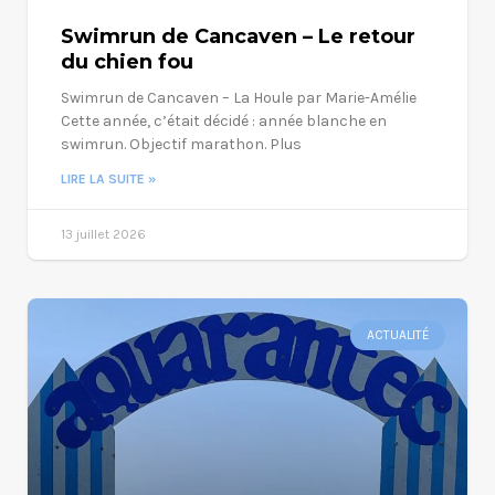
Swimrun de Cancaven – Le retour
du chien fou
Swimrun de Cancaven – La Houle par Marie-Amélie
Cette année, c’était décidé : année blanche en
swimrun. Objectif marathon. Plus
LIRE LA SUITE »
13 juillet 2026
ACTUALITÉ