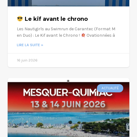
Le kif avant le chrono
Les Nautigirls au Swimrun de Carantec (Format M
en Duo) : Le Kif avant le Chrono !
Ovationnées à
LIRE LA SUITE »
16 juin 2026
ACTUALITÉ