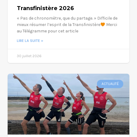
Transfinistère 2026
« Pas de chronomètre, que du partage. » Difficile de
mieux résumer l’esprit de la Transfinistère
Merci
au Télégramme pour cet article
LIRE LA SUITE »
30 juillet 2026
ACTUALITÉ