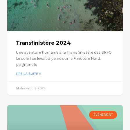
Transfinistère 2024
Une aventure humaine à la Transfinistère des SRFO
Le soleil se levait à peine sur le Finistère Nord,
peignant le
LIRE LA SUITE »
14 décembre 2024
ÉVÈNEMENT