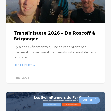
Transfinistère 2026 – De Roscoff à
Brignogan
Il y a des événements qui ne se racontent pas
vraiment… ils se vivent. La Transfinistère est de ceux-
là. Juste
LIRE LA SUITE »
4 mai 2026
ACTUALITÉ