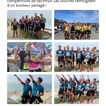
compétitions de swimrun. Les sourires témoignent
d’un bonheur partagé !