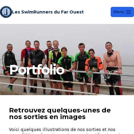
Les SwimRunners du Far Ouest
Menu
Portfolio
Retrouvez quelques-unes de
nos sorties en images
Voici quelques illustrations de nos sorties et nos