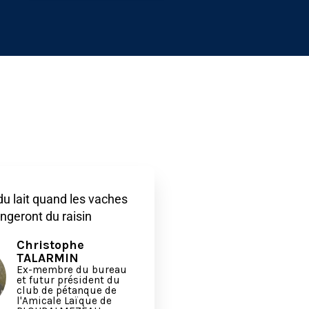
 du lait quand les vaches
geront du raisin
Christophe
TALARMIN
Ex-membre du bureau
et futur président du
club de pétanque de
l'Amicale Laïque de