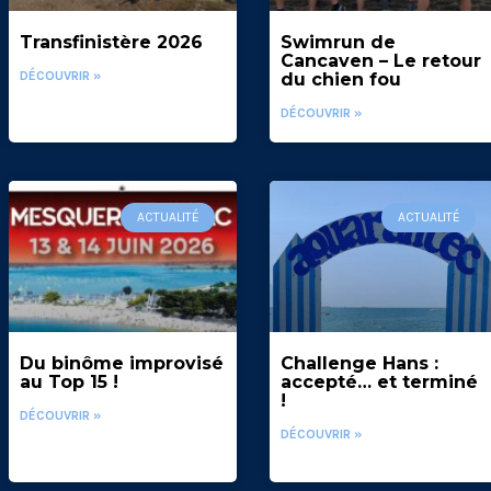
Transfinistère 2026
Swimrun de
Cancaven – Le retour
DÉCOUVRIR »
du chien fou
DÉCOUVRIR »
ACTUALITÉ
ACTUALITÉ
Du binôme improvisé
Challenge Hans :
au Top 15 !
accepté… et terminé
!
DÉCOUVRIR »
DÉCOUVRIR »