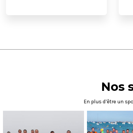
Nos 
En plus d’être un s