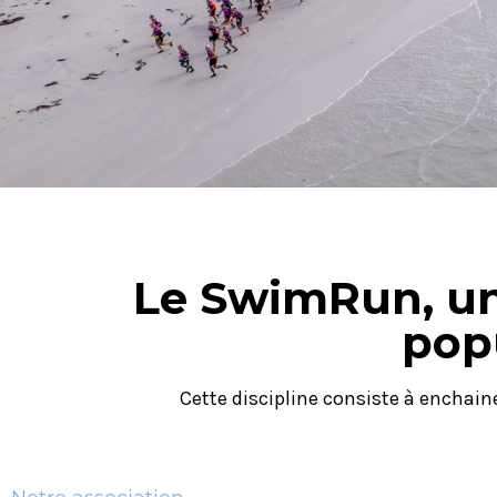
Le SwimRun, une
pop
Cette discipline consiste à enchain