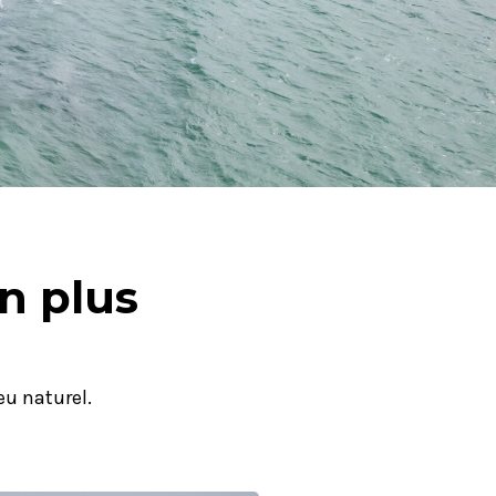
n plus
eu naturel.