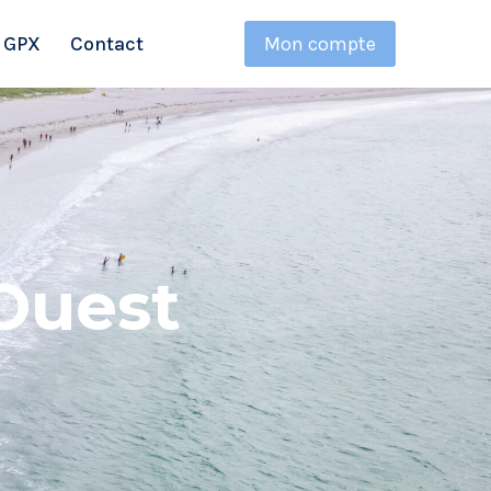
 GPX
Contact
Mon compte
Ouest