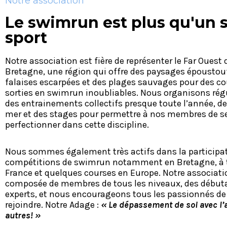
Notre association
Le swimrun est plus qu'un 
sport
Notre association est fière de représenter le Far Ouest 
Bretagne, une région qui offre des paysages époustou
falaises escarpées et des plages sauvages pour des c
sorties en swimrun inoubliables. Nous organisons ré
des entrainements collectifs presque toute l’année, de
mer et des stages pour permettre à nos membres de s
perfectionner dans cette discipline.
Nous sommes également très actifs dans la participa
compétitions de swimrun notamment en Bretagne, à t
France et quelques courses en Europe. Notre associati
composée de membres de tous les niveaux, des début
experts, et nous encourageons tous les passionnés de
rejoindre. Notre Adage :
« Le dépassement de soi avec l’
autres! »