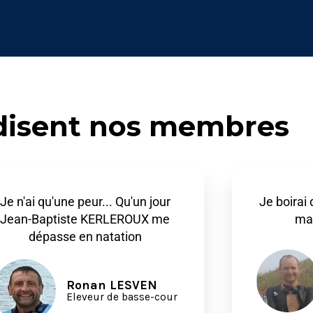
disent nos membres
Je n'ai qu'une peur... Qu'un jour
Je boirai
Jean-Baptiste KERLEROUX me
man
dépasse en natation
Ronan LESVEN
Eleveur de basse-cour