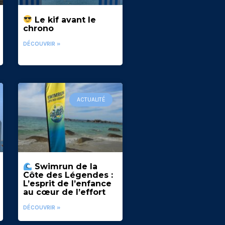
Le kif avant le
chrono
DÉCOUVRIR »
ACTUALITÉ
Swimrun de la
Côte des Légendes :
L’esprit de l’enfance
au cœur de l’effort
DÉCOUVRIR »