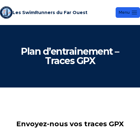
Les SwimRunners du Far Ouest
Menu
Plan d’entrainement –
Traces GPX
Envoyez-nous vos traces GPX