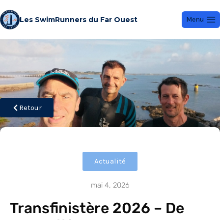
Les SwimRunners du Far Ouest
Menu
Retour
Actualité
mai 4, 2026
Transfinistère 2026 – De