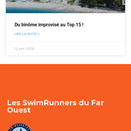
Du binôme improvisé au Top 15 !
LIRE LA SUITE »
15 juin 2026
Les SwimRunners du Far
Ouest