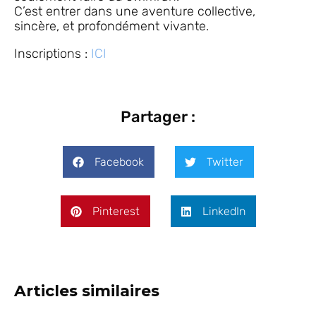
C’est entrer dans une aventure collective,
sincère, et profondément vivante.
Inscriptions :
ICI
Partager :
Facebook
Twitter
Pinterest
LinkedIn
Articles similaires